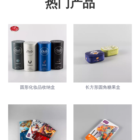
热门产品
圆形化妆品收纳盒
长方形圆角糖果盒