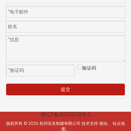
提交
浙ICP备2021015176号-2
版权所有 ©
2026
杭州安友制罐有限公司 技术支持
领动。
站点地
图。