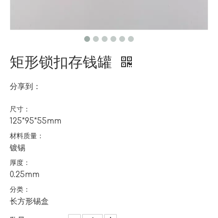
矩形锁扣存钱罐
分享到：
尺寸：
125*95*55mm
材料质量：
镀锡
厚度：
0.25mm
分类：
长方形锡盒