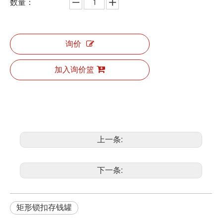
数量：
询价
加入询价篮
上一条:
下一条:
矩形锁扣存钱罐