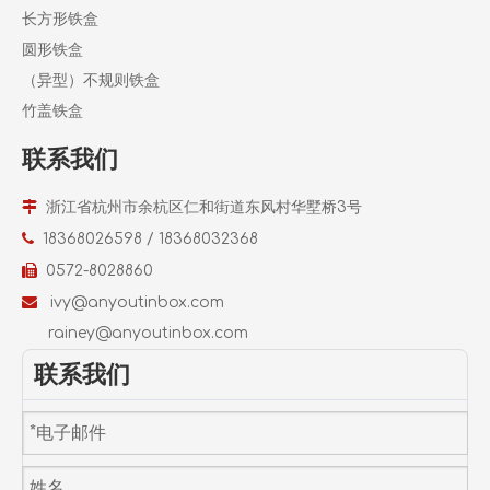
长方形铁盒
圆形铁盒
（异型）不规则铁盒
竹盖铁盒
联系我们

浙江省杭州市余杭区仁和街道东风村华墅桥3号

18368026598 / 18368032368

0572-8028860

ivy@anyoutinbox.com
r
ainey@anyoutinbox.com
联系我们